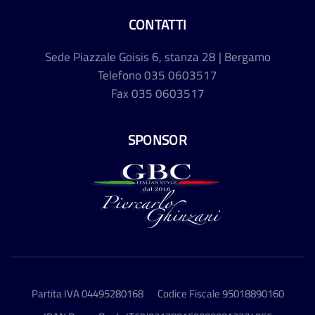
CONTATTI
Sede
Piazzale Goisis 6, stanza 28 | Bergamo
Telefono
035 0603517
Fax
035 0603517
SPONSOR
Partita IVA 04495280168
Codice Fiscale 95018890160