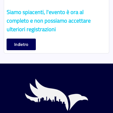
Siamo spiacenti, l'evento è ora al
completo e non possiamo accettare
ulteriori registrazioni
Indietro