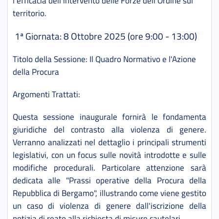
l'efficacia dell'intervento delle Forze dell’Ordine sul
territorio.
1ª Giornata: 8 Ottobre 2025 (ore 9:00 - 13:00)
Titolo della Sessione:
Il Quadro Normativo e l'Azione
della Procura
Argomenti Trattati:
Questa sessione inaugurale fornirà le fondamenta
giuridiche del contrasto alla violenza di genere.
Verranno analizzati nel dettaglio i principali strumenti
legislativi, con un focus sulle novità introdotte e sulle
modifiche procedurali. Particolare attenzione sarà
dedicata alle "Prassi operative della Procura della
Repubblica di Bergamo", illustrando come viene gestito
un caso di violenza di genere dall'iscrizione della
notizia di reato alla richiesta di misure cautelari.