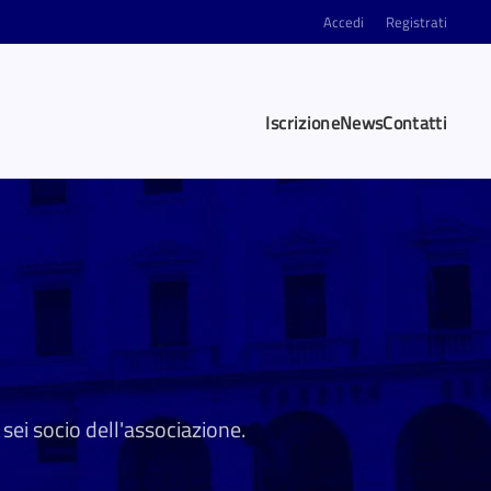
Accedi
Registrati
Iscrizione
News
Contatti
sei socio dell'associazione.