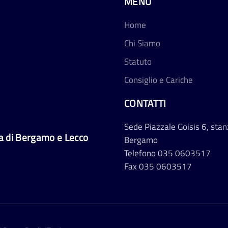
MENU
Home
Chi Siamo
Statuto
Consiglio e Cariche
CONTATTI
Sede
Piazzale Goisis 6, stan
ia di Bergamo e Lecco
Bergamo
Telefono
035 0603517
Fax
035 0603517