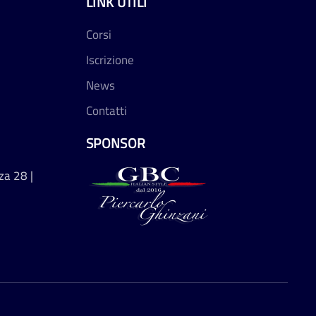
LINK UTILI
Corsi
Iscrizione
News
Contatti
SPONSOR
za 28 |