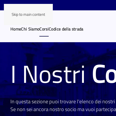
Skip to main content
Home
Chi Siamo
Corsi
Codice della strada
I Nostri
Co
In questa sezione puoi trovare l'elenco dei nostri
Se non sei ancora nostro socio ma vuoi partecipar