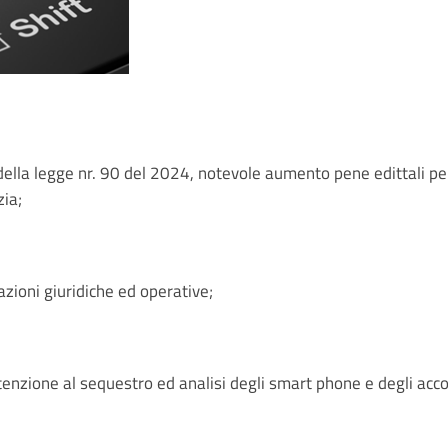
 della legge nr. 90 del 2024, notevole aumento pene edittali pe
zia;
azioni giuridiche ed operative;
ttenzione al sequestro ed analisi degli smart phone e degli acco