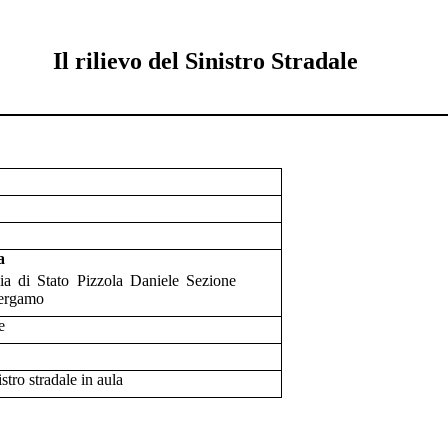
Il rilievo del Sinistro Stradale
a
izia di Stato Pizzola Daniele Sezione
Bergamo
e
stro stradale in aula