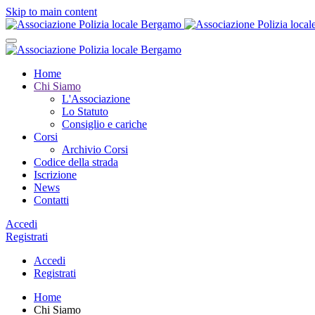
Skip to main content
Home
Chi Siamo
L'Associazione
Lo Statuto
Consiglio e cariche
Corsi
Archivio Corsi
Codice della strada
Iscrizione
News
Contatti
Accedi
Registrati
Accedi
Registrati
Home
Chi Siamo