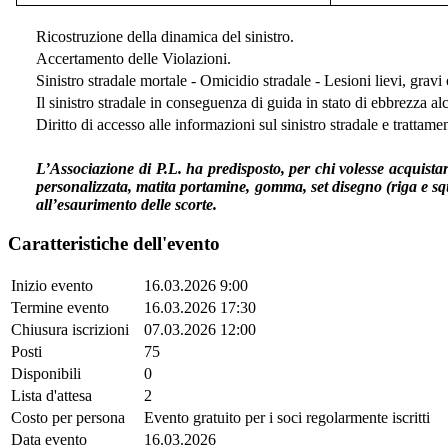
Ricostruzione della dinamica del sinistro.
Accertamento delle Violazioni.
Sinistro stradale mortale - Omicidio stradale - Lesioni lievi, gravi
Il sinistro stradale in conseguenza di guida in stato di ebbrezza al
Diritto di accesso alle informazioni sul sinistro stradale e trattamen
L’Associazione di P.L. ha predisposto, per chi volesse acquistar
personalizzata, matita portamine, gomma, set disegno (riga e sq
all’esaurimento delle scorte.
Caratteristiche dell'evento
Inizio evento
16.03.2026 9:00
Termine evento
16.03.2026 17:30
Chiusura iscrizioni
07.03.2026 12:00
Posti
75
Disponibili
0
Lista d'attesa
2
Costo per persona
Evento gratuito per i soci regolarmente iscritti
Data evento
16.03.2026