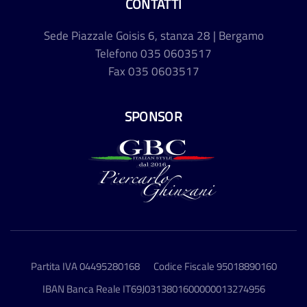
CONTATTI
Sede
Piazzale Goisis 6, stanza 28 | Bergamo
Telefono
035 0603517
Fax
035 0603517
SPONSOR
Partita IVA 04495280168
Codice Fiscale 95018890160
IBAN Banca Reale IT69J0313801600000013274956